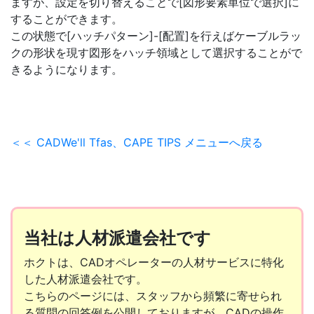
ますが、設定を切り替えることで[図形要素単位で選択]に
することができます。
この状態で[ハッチパターン]-[配置]を行えばケーブルラッ
クの形状を現す図形をハッチ領域として選択することがで
きるようになります。
＜＜ CADWe'll Tfas、CAPE TIPS メニューへ戻る
当社は人材派遣会社です
ホクトは、CADオペレーターの人材サービスに特化
した人材派遣会社です。
こちらのページには、スタッフから頻繁に寄せられ
る質問の回答例を公開しておりますが、CADの操作