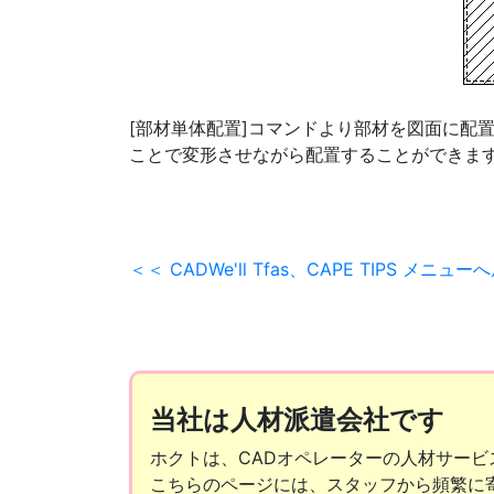
[部材単体配置]コマンドより部材を図面に配
ことで変形させながら配置することができま
＜＜ CADWe'll Tfas、CAPE TIPS メニュー
当社は人材派遣会社です
ホクトは、CADオペレーターの人材サー
こちらのページには、スタッフから頻繁に