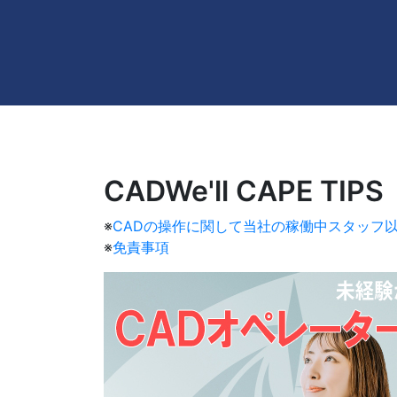
CADWe'll CAPE TIPS
※
CADの操作に関して当社の稼働中スタッフ
※
免責事項