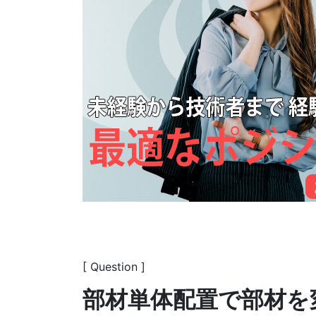
[ Question ]
部材単体配置で部材を