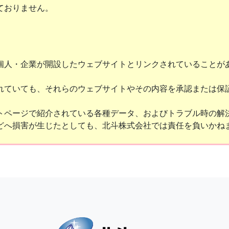
ておりません。
個人・企業が開設したウェブサイトとリンクされていることが
れていても、それらのウェブサイトやその内容を承認または保
トページで紹介されている各種データ、およびトラブル時の解
どへ損害が生じたとしても、北斗株式会社では責任を負いかね