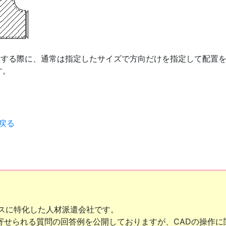
置する際に、通常は指定したサイズで方向だけを指定して配置を
す。
へ戻る
ビスに特化した人材派遣会社です。
寄せられる質問の回答例を公開しておりますが、CADの操作に