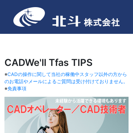
CADWe'll Tfas TIPS
※
CADの操作に関して当社の稼働中スタッフ以外の方から
のお電話やメールによるご質問は受け付けておりません。
※
免責事項