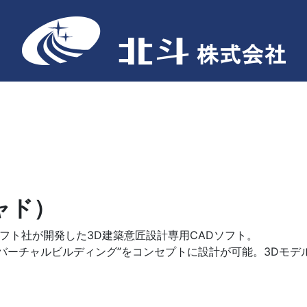
キャド）
ィソフト社が開発した3D建築意匠設計専用CADソフト。
バーチャルビルディング”をコンセプトに設計が可能。3Dモデ