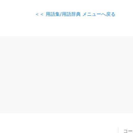
＜＜ 用語集/用語辞典 メニューへ戻る
コー