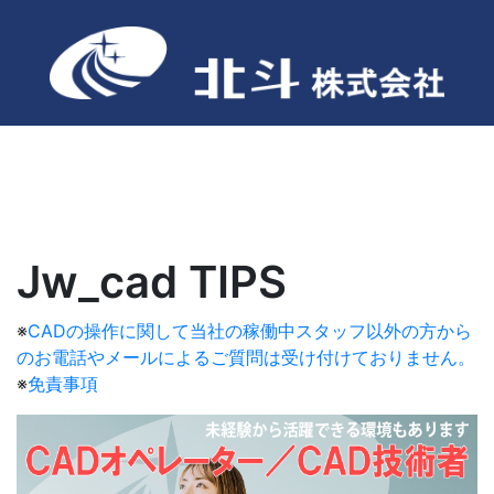
Jw_cad TIPS
※
CADの操作に関して当社の稼働中スタッフ以外の方から
のお電話やメールによるご質問は受け付けておりません。
※
免責事項