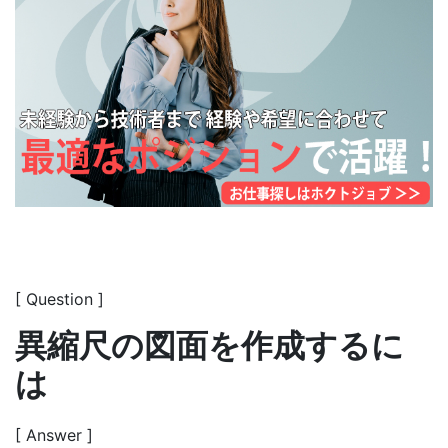
[ Question ]
異縮尺の図面を作成するに
は
[ Answer ]