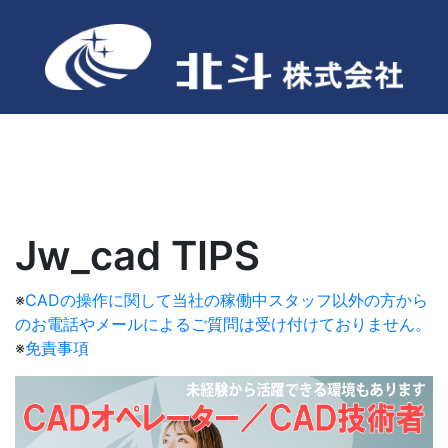
Jw_cad TIPS
※
CADの操作に関して当社の稼働中スタッフ以外の方から
のお電話やメールによるご質問は受け付けておりません。
※
免責事項